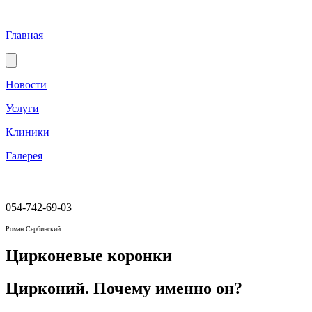
Главная
Новости
Услуги
Клиники
Галерея
054-742-69-03
Роман Сербинский
Цирконевые коронки
Цирконий. Почему именно он?