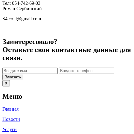
Тел: 054-742-69-03
Роман Сербинский
S4.co.il@gmail.com
Заинтересовало?
Оставьте свои контактные данные для
связи.
Заказать
X
Меню
Главная
Новости
Услуги