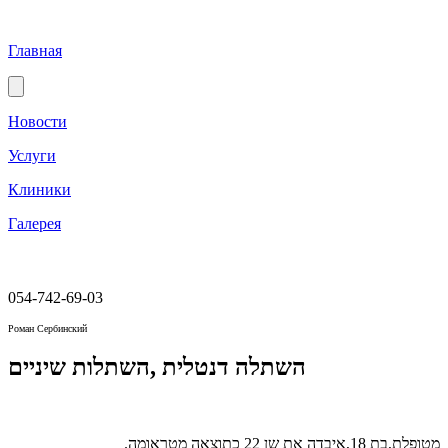
Главная
Новости
Услуги
Клиники
Галерея
054-742-69-03
Роман Сербинский
השתלה דנטלית ,השתלות שיניים
מטופלת,בת 18,איבדה את שן 22 כתוצאה מטראומה.