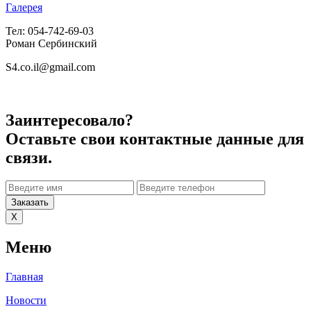
Галерея
Тел: 054-742-69-03
Роман Сербинский
S4.co.il@gmail.com
Заинтересовало?
Оставьте свои контактные данные для
связи.
Заказать
X
Меню
Главная
Новости