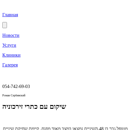
Главная
Новости
Услуги
Клиники
Галерея
054-742-69-03
Роман Сербинский
שיקום עם כתרי זירכוניה
מטופל,גבר בן 48,השיניים נמצאו במצב מאוד מוזנח, קיימת שחיקת שיניים