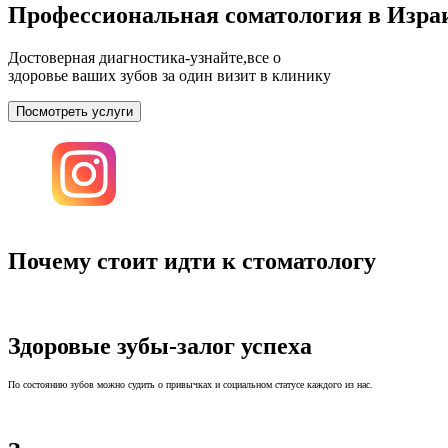
Профессиональная соматология в Изра
Достоверная диагностика-узнайте,все о
здоровье ваших зубов за один визит в клинику
Посмотреть услуги
Почему cтоит идти к стоматологу
Здоровые зубы-залог успеха
По состоянию зубов можно судить о привычках и социальном статусе каждого из нас.