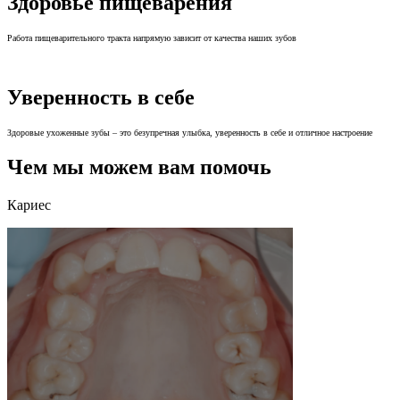
Здоровье пищеварения
Работа пищеварительного тракта напрямую зависит от качества наших зубов
Уверенность в себе
Здоровые ухоженные зубы – это безупречная улыбка, уверенность в себе и отличное настроение
Чем мы можем вам помочь
Кариес