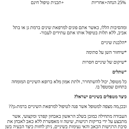
25% הנחה+אחריות
+תכנית טיפול חינם
ומהסיבות הללו, כאשר אתם פונים למרפאת שינים ברמת גן או בתל
אביב, ללא תלות בטיפול אותו אתם עתידים לעבור-
*הלבנת שיניים
*שיחזור השן על סתימה
*שיקום של שיניים חסרות
*
שתלים
כל מטופל, יכול להשתחרר, ולתת אמון מלא ברופא השיניים המומחה
בתחום שמטפל בו.
כיצד מטפלים בשיניים ישראל?
ובכן,מה מצפה למטופל אשר פנה לטיפול למרפאת השיניים ברמת-גן??
העבודה מתחילה כמובן בשלב הראשון באבחון קפדני ומקצועי, אשר
מתבצע על ידי בדיקות רגישות, שיטה זו מאפשרת ללא כאב לאבחן את
סיבת הרגישות הכאב והאי נעימות בשיניים, ניתן לחזות כיצד הבעיה בשן