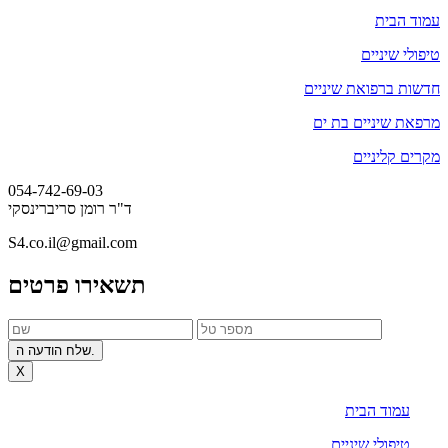
עמוד הבית
טיפולי שיניים
חדשות ברפואת שיניים
מרפאת שיניים בת ים
מקרים קליניים
054-742-69-03
ד"ר רומן סריברינסקי
S4.co.il@gmail.com
תשאירו פרטים
שלח הודעה ה.
X
עמוד הבית
טיפולי שיניים