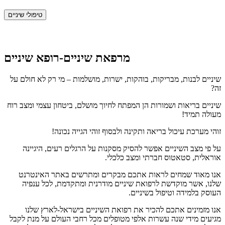
טיפולי שיניים
מרפאת שיניים-רופא שיניים
שיניים לבנות, מבריקות, בוהקות, ישרות, מושלמות – מי רק לא חולם על
זה?
שיניים בריאות ושמורות הן המפתח לחיוך מושלם, ביטחון עצמי ומצב רוח
מעולה תמיד!
זוהי מערכת עיכול בריאה ותקינה ולבסוף זוהי הגייה נכונה!
על פי מצב השיניים אפשר להסיק מסקנות על הרגלים רעים, היגיינה
אוראלית, סטאטוס חברתי ומצב כלכלי.
אנו מאוד שמחים לראות אתכם מבקרים ומתרשים באתר האינטרנט
שלנו, אשר מוקדשת לרפואת שיניים מודרנית ומתקדמת, לכל ענפיה
העוסק בלמידה וטיפול בשיניים.
אנו מזמינים אתכם להכיר את רפואת השיניים בישראל-לארץ שלנו
מגיעים מידי שנה עשרות אלפי מטופלים מכל רחבי העולם על מנת לקבל