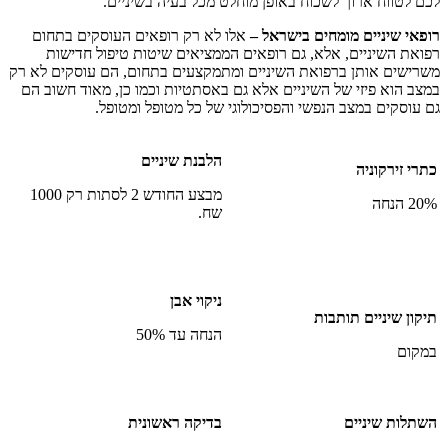
לכם לטווח ארוך לשכוח באופן מוחלט מכל בעיה בשיניים.
רופאי שיניים מומחים בישראל –
אלו לא רק רופאים העוסקים בתחום
רפואת השיניים, אלא, גם רופאים הממציאים שיטות טיפול חדישות
משרישים אותן ברפואת השיניים ומתמקצעים בתחום, הם עוסקים לא רק
במצב הוא פיזי של השיניים אלא גם באסתטיות וכמו כן, מאוד חשוב הם
גם עוסקים במצב הנפשי והפסיכולוגי של כל מטופל ומטופל.
הלבנת שיניים
כתרי זירקוניה
מבצע החודש 2 לסתות רק 1000
20% הנחה
שח.
ניקוי אבן
תיקון שיניים תותבות
הנחה עד 50%
במקום
השתלות שיניים
בדיקה ראשונית